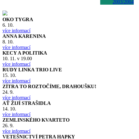
2003/2004
OKO TYGRA
6. 10.
více informací
ANNA KARENINA
8. 10.
více informací
KECY A POLITIKA
10. 11. v 19.00
více informací
RUDY LINKA TRIO LIVE
15. 10.
více informací
ZÍTRA TO ROZTOČÍME, DRAHOUŠKU!
24. 9.
více informací
AŤ ŽIJÍ STRAŠIDLA
14. 10.
více informací
ZEMLINSKÉHO KVARTETO
26. 9.
více informací
VETEŠNICTVÍ PETRA HAPKY