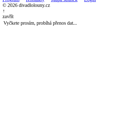
© 2026 divadlolouny.cz
↑
zavřít
Vyčkete prosím, probíhá přenos dat...