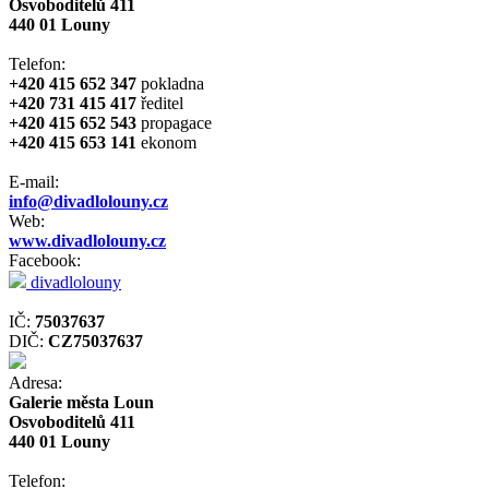
Osvoboditelů 411
440 01 Louny
Telefon:
+420 415 652 347
pokladna
+420 731 415 417
ředitel
+420 415 652 543
propagace
+420 415 653 141
ekonom
E-mail:
info@divadlolouny.cz
Web:
www.divadlolouny.cz
Facebook:
divadlolouny
IČ:
75037637
DIČ:
CZ75037637
Adresa:
Galerie města Loun
Osvoboditelů 411
440 01 Louny
Telefon: