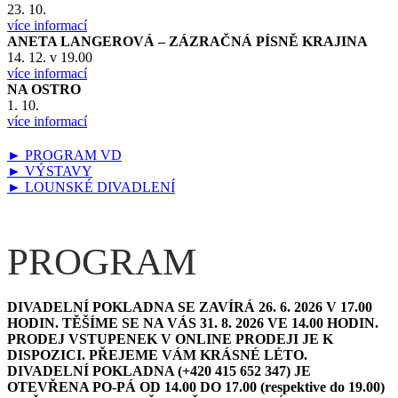
23. 10.
více informací
ANETA LANGEROVÁ – ZÁZRAČNÁ PÍSNĚ KRAJINA
14. 12. v 19.00
více informací
NA OSTRO
1. 10.
více informací
► PROGRAM VD
► VÝSTAVY
► LOUNSKÉ DIVADLENÍ
PROGRAM
DIVADELNÍ POKLADNA SE ZAVÍRÁ 26. 6. 2026 V 17.00
HODIN. TĚŠÍME SE NA VÁS 31. 8. 2026 VE 14.00 HODIN.
PRODEJ VSTUPENEK V ONLINE PRODEJI JE K
DISPOZICI. PŘEJEME VÁM KRÁSNÉ LÉTO.
D
IVADELNÍ POKLADNA (+420 415 652 347) JE
OTEVŘENA PO-PÁ OD 14.00 DO 17.00 (respektive do 19.00)