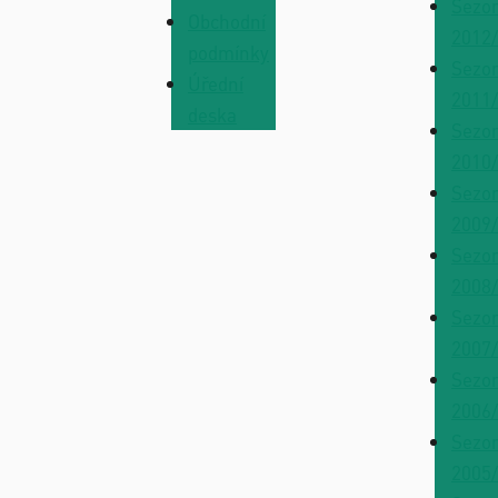
Sezo
Obchodní
2012
podmínky
Sezo
Úřední
2011
deska
Sezo
2010
Sezo
2009
Sezo
2008
Sezo
2007
Sezo
2006
Sezo
2005