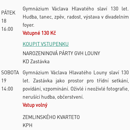
Gymnázium Václava Hlavatého slaví 130 let.
PÁTEK
Hudba, tanec, zpěv, radost, výstava v divadelním
18
foyer.
16:00
Vstupné 130 Kč
KOUPIT VSTUPENKU
NAROZENINOVÁ PÁRTY GVH LOUNY
KD Zastávka
SOBOTA
Gymnázium Václava Hlavatého Louny slaví 130
19
let. Zastávka jako prostor pro třídní setkání,
14:00
povídání, vzpomínání. Oživlé i neoživlé fotografie,
nerušící hudba, občerstvení.
Vstup volný
ZEMLINSKÉHO KVARTETO
KPH