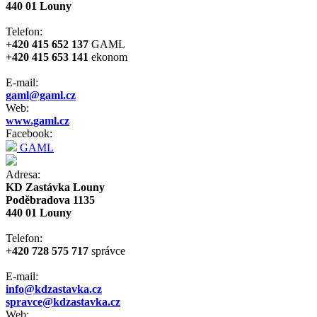
440 01 Louny
Telefon:
+420 415 652 137
GAML
+420 415 653 141
ekonom
E-mail:
gaml@gaml.cz
Web:
www.gaml.cz
Facebook:
GAML
Adresa:
KD Zastávka Louny
Poděbradova 1135
440 01 Louny
Telefon:
+420 728 575 717
správce
E-mail:
info@kdzastavka.cz
spravce@kdzastavka.cz
Web: