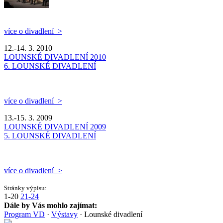
více o divadlení >
12.-14. 3. 2010
LOUNSKÉ DIVADLENÍ 2010
6. LOUNSKÉ DIVADLENÍ
více o divadlení >
13.-15. 3. 2009
LOUNSKÉ DIVADLENÍ 2009
5. LOUNSKÉ DIVADLENÍ
více o divadlení >
Stránky výpisu:
1-20
21-24
Dále by Vás mohlo zajímat:
Program VD
·
Výstavy
·
Lounské divadlení