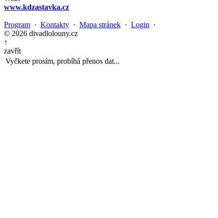
www.kdzastavka.cz
Program
·
Kontakty
·
Mapa stránek
·
Login
·
© 2026 divadlolouny.cz
↑
zavřít
Vyčkete prosím, probíhá přenos dat...