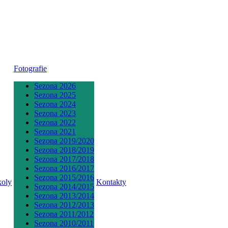
Fotografie
Sezona 2026
Sezona 2025
Sezona 2024
Sezona 2023
Sezona 2022
Sezona 2021
Sezona 2019/2020
Sezona 2018/2019
Sezona 2017/2018
Sezona 2016/2017
Sezona 2015/2016
koly
Kontakty
Sezona 2014/2015
Sezona 2013/2014
Sezona 2012/2013
Sezona 2011/2012
Sezona 2010/2011