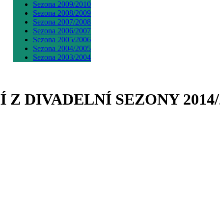
Sezona 2009/2010
Sezona 2008/2009
Sezona 2007/2008
Sezona 2006/2007
Sezona 2005/2006
Sezona 2004/2005
Sezona 2003/2004
 DIVADELNÍ SEZONY 2014/2015 