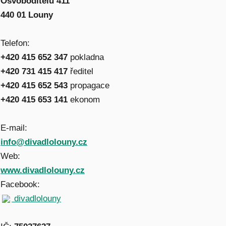
Osvoboditelů 411
440 01 Louny
Telefon:
+420 415 652 347
pokladna
+420 731 415 417
ředitel
+420 415 652 543
propagace
+420 415 653 141
ekonom
E-mail:
info@divadlolouny.cz
Web:
www.divadlolouny.cz
Facebook:
divadlolouny