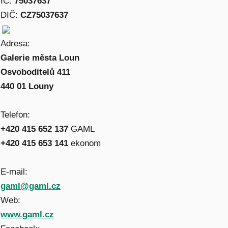
IČ:
75037637
DIČ:
CZ75037637
Adresa:
Galerie města Loun
Osvoboditelů 411
440 01 Louny
Telefon:
+420 415 652 137
GAML
+420 415 653 141
ekonom
E-mail:
gaml@gaml.cz
Web:
www.gaml.cz