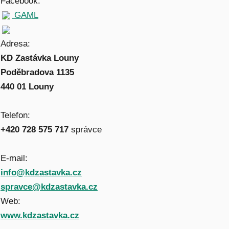
Facebook:
GAML
Adresa:
KD Zastávka Louny
Poděbradova 1135
440 01 Louny
Telefon:
+420 728 575 717
správce
E-mail:
info@kdzastavka.cz
spravce@kdzastavka.cz
Web:
www.kdzastavka.cz