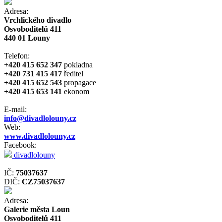
Adresa:
Vrchlického divadlo
Osvoboditelů 411
440 01 Louny
Telefon:
+420 415 652 347
pokladna
+420 731 415 417
ředitel
+420 415 652 543
propagace
+420 415 653 141
ekonom
E-mail:
info@divadlolouny.cz
Web:
www.divadlolouny.cz
Facebook:
divadlolouny
IČ:
75037637
DIČ:
CZ75037637
Adresa:
Galerie města Loun
Osvoboditelů 411