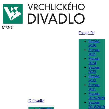
MENU
Fotografie
Sezona
2026
Sezona
2025
Sezona
2024
Sezona
2023
Sezona
2022
Sezona
2021
Sezona
2019/2020
O divadle
Sezona
2018/2019
Aktuality