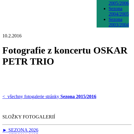
2005/2006
Sezona
2004/2005
Sezona
2003/2004
10.2.2016
Fotografie z koncertu OSKAR
PETR TRIO
< všechny fotogalerie stránky
Sezona 2015/2016
SLOŽKY FOTOGALERIÍ
► SEZONA 2026