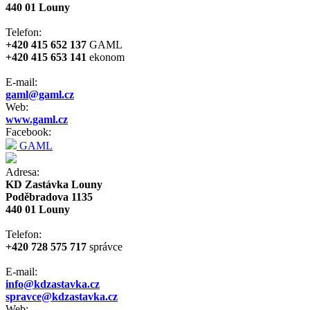
440 01 Louny
Telefon:
+420 415 652 137
GAML
+420 415 653 141
ekonom
E-mail:
gaml@gaml.cz
Web:
www.gaml.cz
Facebook:
GAML
Adresa:
KD Zastávka Louny
Poděbradova 1135
440 01 Louny
Telefon:
+420 728 575 717
správce
E-mail:
info@kdzastavka.cz
spravce@kdzastavka.cz
Web: