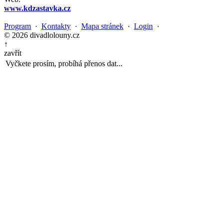
www.kdzastavka.cz
Program
·
Kontakty
·
Mapa stránek
·
Login
·
© 2026 divadlolouny.cz
↑
zavřít
Vyčkete prosím, probíhá přenos dat...