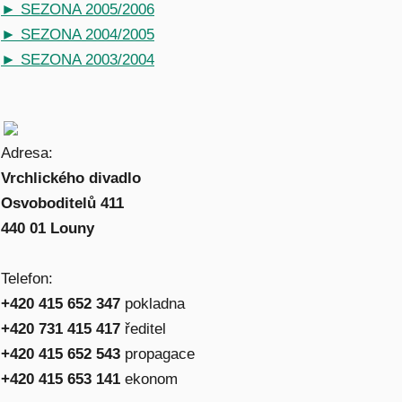
► SEZONA 2005/2006
► SEZONA 2004/2005
► SEZONA 2003/2004
Adresa:
Vrchlického divadlo
Osvoboditelů 411
440 01 Louny
Telefon:
+420 415 652 347
pokladna
+420 731 415 417
ředitel
+420 415 652 543
propagace
+420 415 653 141
ekonom