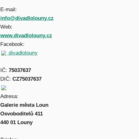
E-mail:
info@divadlolouny.cz
Web:
www.divadlolouny.cz
Facebook:
divadlolouny
IČ:
75037637
DIČ:
CZ75037637
Adresa:
Galerie města Loun
Osvoboditelů 411
440 01 Louny