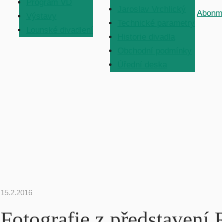
Program VD
Jaroslav Vrchlický
Abonm
Výstavy
Technické parametry
Lounské divadlení
Historie divadla
Obchodní podmínky
Úřední deska
15.2.2016
Fotografie z představe