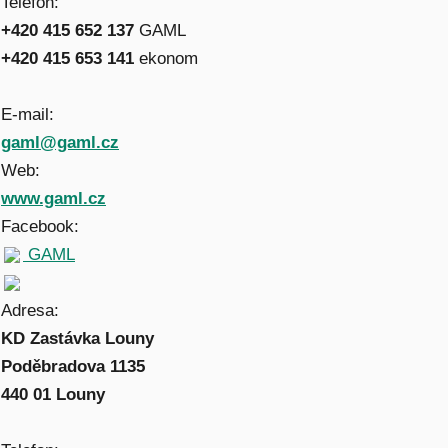
Telefon:
+420 415 652 137
GAML
+420 415 653 141
ekonom
E-mail:
gaml@gaml.cz
Web:
www.gaml.cz
Facebook:
GAML
Adresa:
KD Zastávka Louny
Poděbradova 1135
440 01 Louny