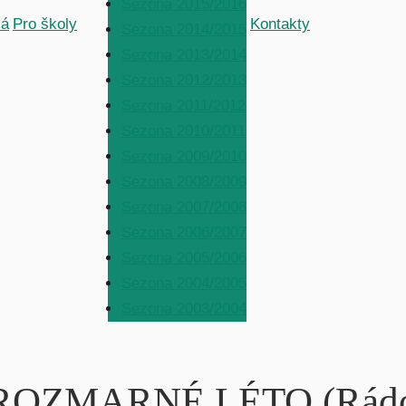
Sezona 2015/2016
á
Pro školy
Kontakty
Sezona 2014/2015
Sezona 2013/2014
Sezona 2012/2013
Sezona 2011/2012
Sezona 2010/2011
Sezona 2009/2010
Sezona 2008/2009
Sezona 2007/2008
Sezona 2006/2007
Sezona 2005/2006
Sezona 2004/2005
Sezona 2003/2004
ní ROZMARNÉ LÉTO (Rádo