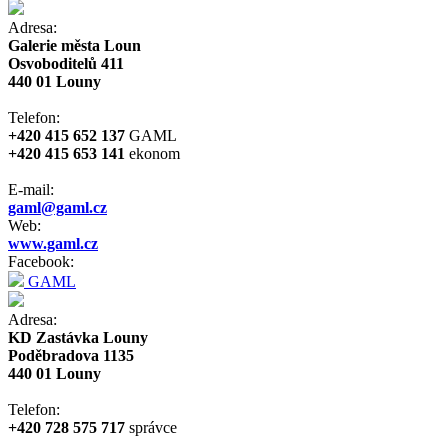
Adresa:
Galerie města Loun
Osvoboditelů 411
440 01 Louny
Telefon:
+420 415 652 137
GAML
+420 415 653 141
ekonom
E-mail:
gaml@gaml.cz
Web:
www.gaml.cz
Facebook:
GAML
Adresa:
KD Zastávka Louny
Poděbradova 1135
440 01 Louny
Telefon:
+420 728 575 717
správce