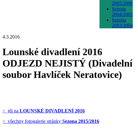
2005/2006
Sezona
2004/2005
Sezona
2003/2004
4.3.2016
Lounské divadlení 2016
ODJEZD NEJISTÝ (Divadelní
soubor Havlíček Neratovice)
< jdi na
LOUNSKÉ DIVADLENÍ 2016
< všechny fotogalerie stránky
Sezona 2015/2016