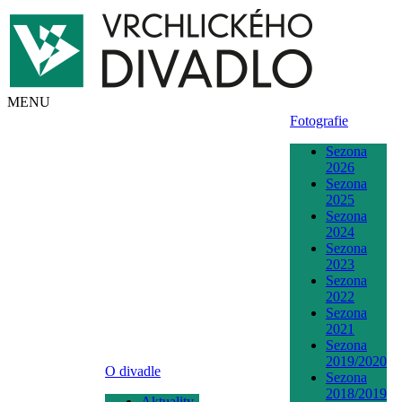
MENU
Fotografie
Sezona
2026
Sezona
2025
Sezona
2024
Sezona
2023
Sezona
2022
Sezona
2021
Sezona
2019/2020
O divadle
Sezona
2018/2019
Aktuality