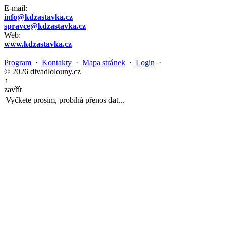
E-mail:
info@kdzastavka.cz
spravce@kdzastavka.cz
Web:
www.kdzastavka.cz
Program
·
Kontakty
·
Mapa stránek
·
Login
·
© 2026 divadlolouny.cz
↑
zavřít
Vyčkete prosím, probíhá přenos dat...