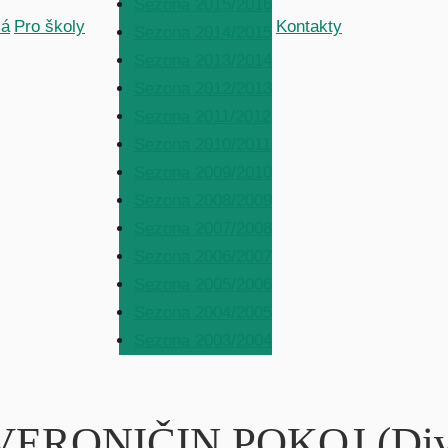
Sezona 2015/2016
á
Pro školy
Kontakty
Sezona 2014/2015
Sezona 2013/2014
Sezona 2012/2013
Sezona 2011/2012
Sezona 2010/2011
Sezona 2009/2010
Sezona 2008/2009
Sezona 2007/2008
Sezona 2006/2007
Sezona 2005/2006
Sezona 2004/2005
Sezona 2003/2004
6 VERONIČIN POKOJ (Div