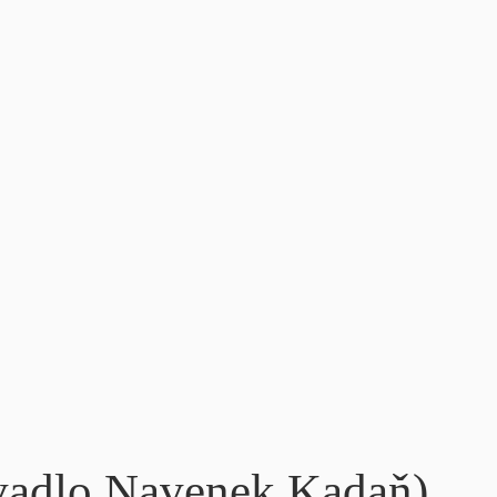
adlo Navenek Kadaň)