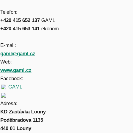
Telefon:
+420 415 652 137
GAML
+420 415 653 141
ekonom
E-mail:
gaml@gaml.cz
Web:
www.gaml.cz
Facebook:
GAML
Adresa:
KD Zastávka Louny
Poděbradova 1135
440 01 Louny