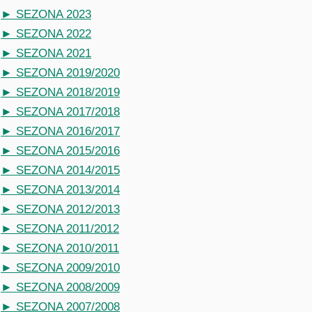
► SEZONA 2023
► SEZONA 2022
► SEZONA 2021
► SEZONA 2019/2020
► SEZONA 2018/2019
► SEZONA 2017/2018
► SEZONA 2016/2017
► SEZONA 2015/2016
► SEZONA 2014/2015
► SEZONA 2013/2014
► SEZONA 2012/2013
► SEZONA 2011/2012
► SEZONA 2010/2011
► SEZONA 2009/2010
► SEZONA 2008/2009
► SEZONA 2007/2008