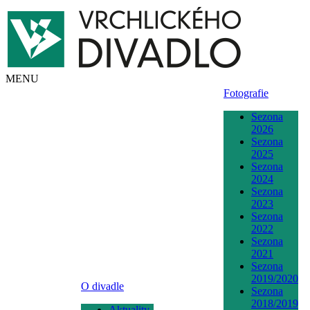
MENU
Fotografie
Sezona
2026
Sezona
2025
Sezona
2024
Sezona
2023
Sezona
2022
Sezona
2021
Sezona
2019/2020
O divadle
Sezona
2018/2019
Aktuality