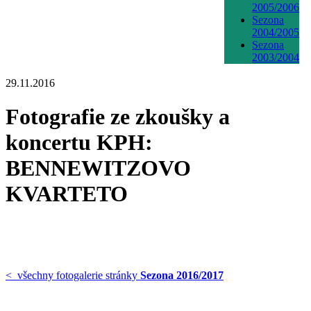
2005/2006
Sezona
2004/2005
Sezona
2003/2004
29.11.2016
Fotografie ze zkoušky a
koncertu KPH:
BENNEWITZOVO
KVARTETO
< všechny fotogalerie stránky
Sezona 2016/2017