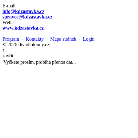
E-mail:
info@kdzastavka.cz
spravce@kdzastavka.cz
Web:
www.kdzastavka.cz
Program
·
Kontakty
·
Mapa stránek
·
Login
·
© 2026 divadlolouny.cz
↑
zavřít
Vyčkete prosím, probíhá přenos dat...