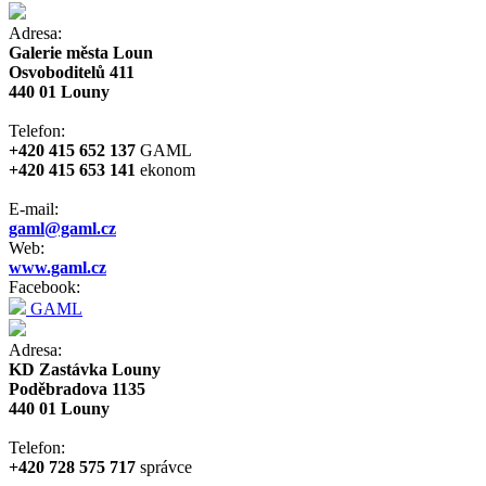
Adresa:
Galerie města Loun
Osvoboditelů 411
440 01 Louny
Telefon:
+420 415 652 137
GAML
+420 415 653 141
ekonom
E-mail:
gaml@gaml.cz
Web:
www.gaml.cz
Facebook:
GAML
Adresa:
KD Zastávka Louny
Poděbradova 1135
440 01 Louny
Telefon:
+420 728 575 717
správce