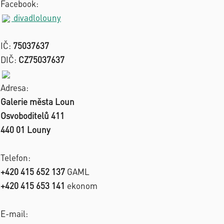
Facebook:
divadlolouny
IČ:
75037637
DIČ:
CZ75037637
Adresa:
Galerie města Loun
Osvoboditelů 411
440 01 Louny
Telefon:
+420 415 652 137
GAML
+420 415 653 141
ekonom
E-mail: