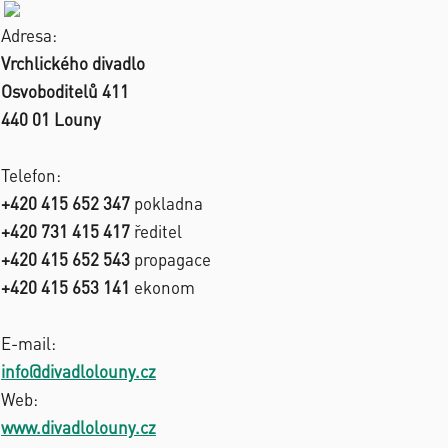
Adresa:
Vrchlického divadlo
Osvoboditelů 411
440 01 Louny
Telefon:
+420 415 652 347
pokladna
+420 731 415 417
ředitel
+420 415 652 543
propagace
+420 415 653 141
ekonom
E-mail:
info@divadlolouny.cz
Web:
www.divadlolouny.cz