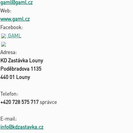
gaml@gaml.cz
Web:
www.gaml.cz
Facebook:
GAML
Adresa:
KD Zastávka Louny
Poděbradova 1135
440 01 Louny
Telefon:
+420 728 575 717
správce
E-mail:
info@kdzastavka.cz