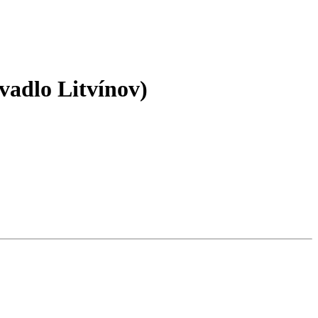
adlo Litvínov)