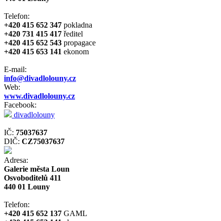
Telefon:
+420 415 652 347
pokladna
+420 731 415 417
ředitel
+420 415 652 543
propagace
+420 415 653 141
ekonom
E-mail:
info@divadlolouny.cz
Web:
www.divadlolouny.cz
Facebook:
divadlolouny
IČ:
75037637
DIČ:
CZ75037637
Adresa:
Galerie města Loun
Osvoboditelů 411
440 01 Louny
Telefon:
+420 415 652 137
GAML