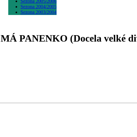
Sezona 2005/2006
Sezona 2004/2005
Sezona 2003/2004
, MÁ PANENKO (Docela velké div