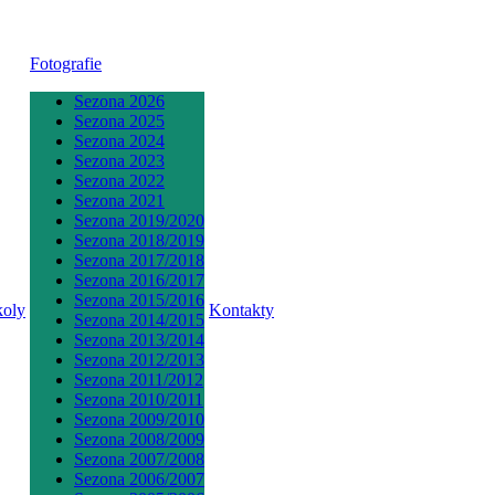
Fotografie
Sezona 2026
Sezona 2025
Sezona 2024
Sezona 2023
Sezona 2022
Sezona 2021
Sezona 2019/2020
Sezona 2018/2019
Sezona 2017/2018
Sezona 2016/2017
Sezona 2015/2016
koly
Kontakty
Sezona 2014/2015
Sezona 2013/2014
Sezona 2012/2013
Sezona 2011/2012
Sezona 2010/2011
Sezona 2009/2010
Sezona 2008/2009
Sezona 2007/2008
Sezona 2006/2007