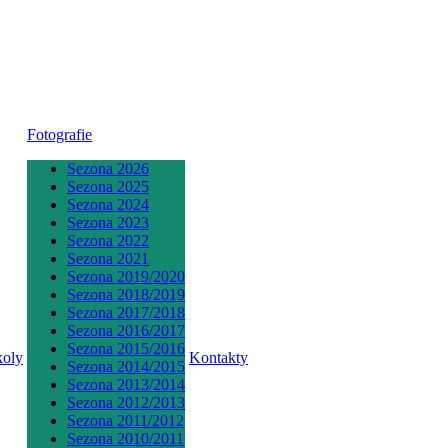
Fotografie
Sezona 2026
Sezona 2025
Sezona 2024
Sezona 2023
Sezona 2022
Sezona 2021
Sezona 2019/2020
Sezona 2018/2019
Sezona 2017/2018
Sezona 2016/2017
Sezona 2015/2016
koly
Kontakty
Sezona 2014/2015
Sezona 2013/2014
Sezona 2012/2013
Sezona 2011/2012
Sezona 2010/2011