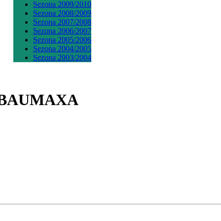
Sezona 2009/2010
Sezona 2008/2009
Sezona 2007/2008
Sezona 2006/2007
Sezona 2005/2006
Sezona 2004/2005
Sezona 2003/2004
ER BAUMAXA