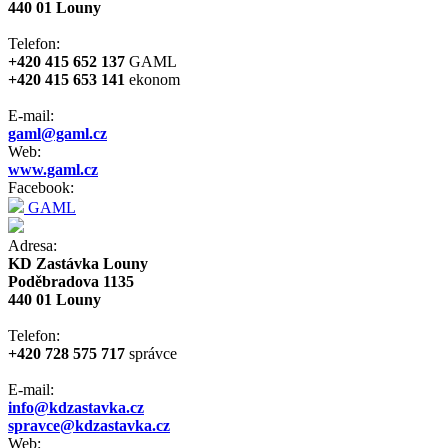
440 01 Louny
Telefon:
+420 415 652 137
GAML
+420 415 653 141
ekonom
E-mail:
gaml@gaml.cz
Web:
www.gaml.cz
Facebook:
GAML
Adresa:
KD Zastávka Louny
Poděbradova 1135
440 01 Louny
Telefon:
+420 728 575 717
správce
E-mail:
info@kdzastavka.cz
spravce@kdzastavka.cz
Web: