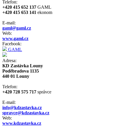
Telefon:
+420 415 652 137
GAML
+420 415 653 141
ekonom
E-mail:
gaml@gaml.cz
Web:
www.gaml.cz
Facebook:
GAML
Adresa:
KD Zastávka Louny
Poděbradova 1135
440 01 Louny
Telefon:
+420 728 575 717
správce
E-mail:
info@kdzastavka.cz
spravce@kdzastavka.cz
Web:
www.kdzastavka.cz