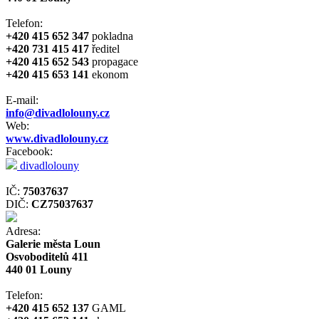
Telefon:
+420 415 652 347
pokladna
+420 731 415 417
ředitel
+420 415 652 543
propagace
+420 415 653 141
ekonom
E-mail:
info@divadlolouny.cz
Web:
www.divadlolouny.cz
Facebook:
divadlolouny
IČ:
75037637
DIČ:
CZ75037637
Adresa:
Galerie města Loun
Osvoboditelů 411
440 01 Louny
Telefon:
+420 415 652 137
GAML