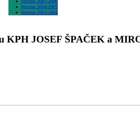
Sezona 2005/2006
Sezona 2004/2005
Sezona 2003/2004
ncertu KPH JOSEF ŠPAČEK a M