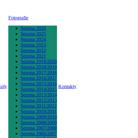
Fotografie
Sezona 2026
Sezona 2025
Sezona 2024
Sezona 2023
Sezona 2022
Sezona 2021
Sezona 2019/2020
Sezona 2018/2019
Sezona 2017/2018
Sezona 2016/2017
Sezona 2015/2016
koly
Kontakty
Sezona 2014/2015
Sezona 2013/2014
Sezona 2012/2013
Sezona 2011/2012
Sezona 2010/2011
Sezona 2009/2010
Sezona 2008/2009
Sezona 2007/2008
Sezona 2006/2007