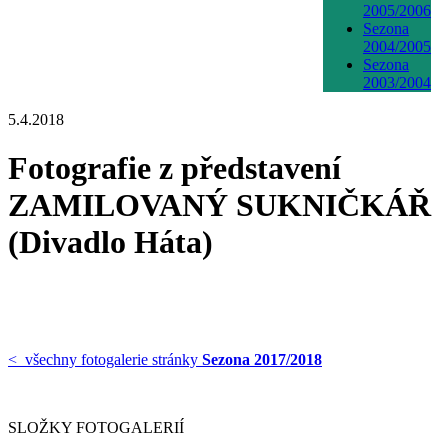
2005/2006
Sezona
2004/2005
Sezona
2003/2004
5.4.2018
Fotografie z představení
ZAMILOVANÝ SUKNIČKÁŘ
(Divadlo Háta)
< všechny fotogalerie stránky
Sezona 2017/2018
SLOŽKY FOTOGALERIÍ