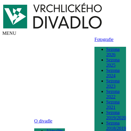
MENU
Fotografie
Sezona
2026
Sezona
2025
Sezona
2024
Sezona
2023
Sezona
2022
Sezona
2021
Sezona
2019/2020
O divadle
Sezona
2018/2019
Aktuality