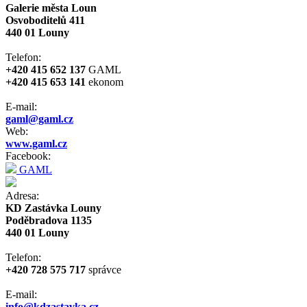
Galerie města Loun
Osvoboditelů 411
440 01 Louny
Telefon:
+420 415 652 137
GAML
+420 415 653 141
ekonom
E-mail:
gaml@gaml.cz
Web:
www.gaml.cz
Facebook:
GAML
Adresa:
KD Zastávka Louny
Poděbradova 1135
440 01 Louny
Telefon:
+420 728 575 717
správce
E-mail:
info@kdzastavka.cz