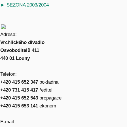
► SEZONA 2003/2004
Adresa:
Vrchlického divadlo
Osvoboditelů 411
440 01 Louny
Telefon:
+420 415 652 347
pokladna
+420 731 415 417
ředitel
+420 415 652 543
propagace
+420 415 653 141
ekonom
E-mail: