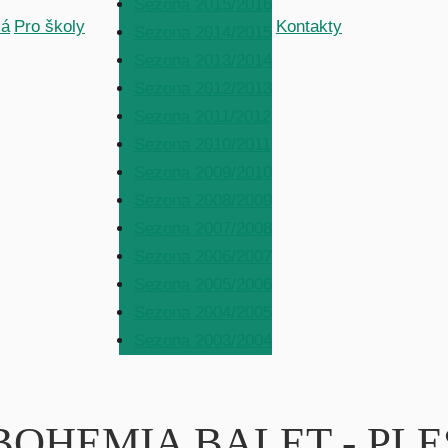
Sezona 2015/2016
á
Pro školy
Kontakty
Sezona 2014/2015
Sezona 2013/2014
Sezona 2012/2013
Sezona 2011/2012
Sezona 2010/2011
Sezona 2009/2010
Sezona 2008/2009
Sezona 2007/2008
Sezona 2006/2007
Sezona 2005/2006
Sezona 2004/2005
Sezona 2003/2004
vení BOHEMIA BALET - 