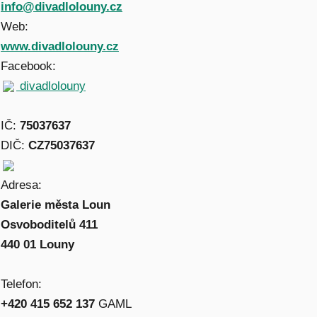
info@divadlolouny.cz
Web:
www.divadlolouny.cz
Facebook:
divadlolouny
IČ:
75037637
DIČ:
CZ75037637
Adresa:
Galerie města Loun
Osvoboditelů 411
440 01 Louny
Telefon:
+420 415 652 137
GAML