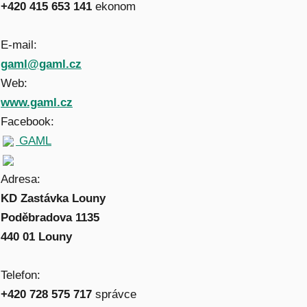
+420 415 653 141
ekonom
E-mail:
gaml@gaml.cz
Web:
www.gaml.cz
Facebook:
GAML
Adresa:
KD Zastávka Louny
Poděbradova 1135
440 01 Louny
Telefon:
+420 728 575 717
správce