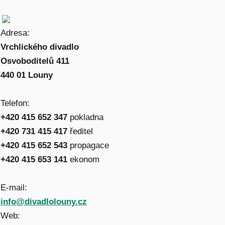
Adresa:
Vrchlického divadlo
Osvoboditelů 411
440 01 Louny
Telefon:
+420 415 652 347
pokladna
+420 731 415 417
ředitel
+420 415 652 543
propagace
+420 415 653 141
ekonom
E-mail:
info@divadlolouny.cz
Web: