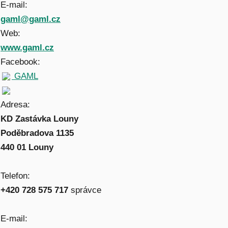
E-mail:
gaml@gaml.cz
Web:
www.gaml.cz
Facebook:
GAML
Adresa:
KD Zastávka Louny
Poděbradova 1135
440 01 Louny
Telefon:
+420 728 575 717
správce
E-mail: