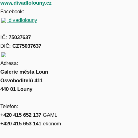
www.divadlolouny.cz
Facebook:
divadlolouny
IČ:
75037637
DIČ:
CZ75037637
Adresa:
Galerie města Loun
Osvoboditelů 411
440 01 Louny
Telefon:
+420 415 652 137
GAML
+420 415 653 141
ekonom