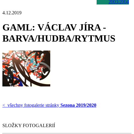
2003/2004
4.12.2019
GAML: VÁCLAV JÍRA -
BARVA/HUDBA/RYTMUS
< všechny fotogalerie stránky
Sezona 2019/2020
SLOŽKY FOTOGALERIÍ