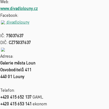
Web:
www.divadlolouny.cz
Facebook:
divadlolouny
IČ:
75037637
DIČ:
CZ75037637
Adresa:
Galerie města Loun
Osvoboditelů 411
440 01 Louny
Telefon:
+420 415 652 137
GAML
+420 415 653 141
ekonom