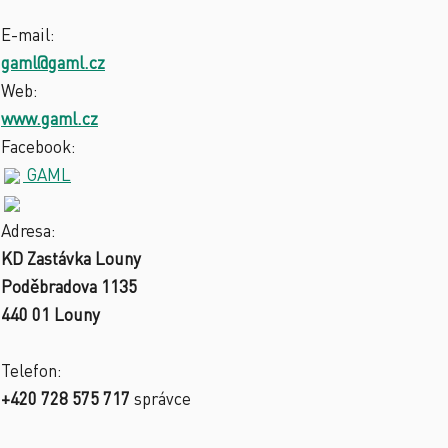
E-mail:
gaml@gaml.cz
Web:
www.gaml.cz
Facebook:
GAML
Adresa:
KD Zastávka Louny
Poděbradova 1135
440 01 Louny
Telefon:
+420 728 575 717
správce