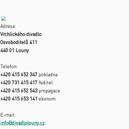
Adresa:
Vrchlického divadlo
Osvoboditelů 411
440 01 Louny
Telefon:
+420 415 652 347
pokladna
+420 731 415 417
ředitel
+420 415 652 543
propagace
+420 415 653 141
ekonom
E-mail:
info@divadlolouny.cz