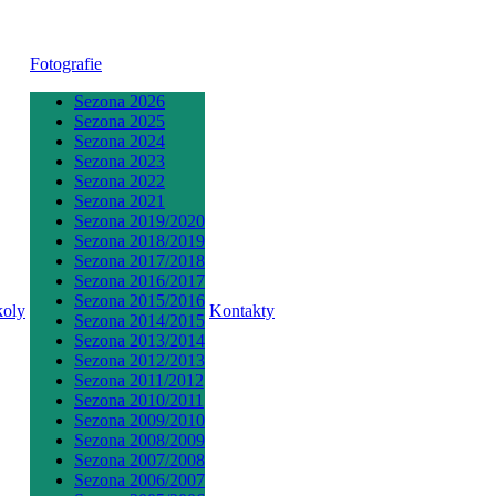
Fotografie
Sezona 2026
Sezona 2025
Sezona 2024
Sezona 2023
Sezona 2022
Sezona 2021
Sezona 2019/2020
Sezona 2018/2019
Sezona 2017/2018
Sezona 2016/2017
Sezona 2015/2016
koly
Kontakty
Sezona 2014/2015
Sezona 2013/2014
Sezona 2012/2013
Sezona 2011/2012
Sezona 2010/2011
Sezona 2009/2010
Sezona 2008/2009
Sezona 2007/2008
Sezona 2006/2007