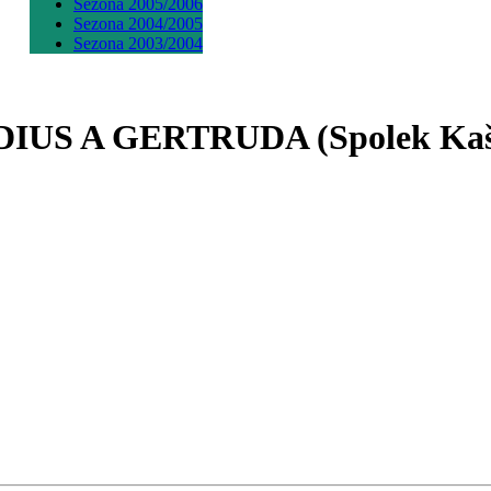
Sezona 2005/2006
Sezona 2004/2005
Sezona 2003/2004
AUDIUS A GERTRUDA (Spolek Ka