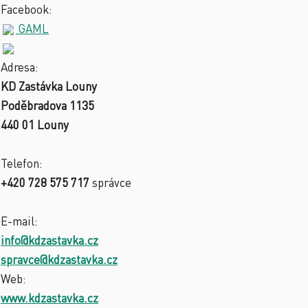
Facebook:
GAML
Adresa:
KD Zastávka Louny
Poděbradova 1135
440 01 Louny
Telefon:
+420 728 575 717
správce
E-mail:
info@kdzastavka.cz
spravce@kdzastavka.cz
Web:
www.kdzastavka.cz