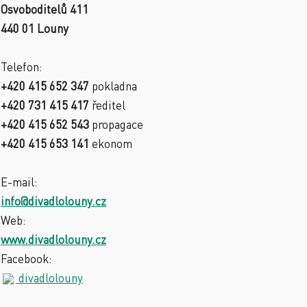
Osvoboditelů 411
440 01 Louny
Telefon:
+420 415 652 347
pokladna
+420 731 415 417
ředitel
+420 415 652 543
propagace
+420 415 653 141
ekonom
E-mail:
info@divadlolouny.cz
Web:
www.divadlolouny.cz
Facebook:
divadlolouny