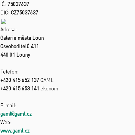
IČ:
75037637
DIČ:
CZ75037637
Adresa:
Galerie města Loun
Osvoboditelů 411
440 01 Louny
Telefon:
+420 415 652 137
GAML
+420 415 653 141
ekonom
E-mail:
gaml@gaml.cz
Web:
www.gaml.cz