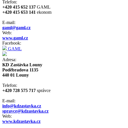
Telefon:
+420 415 652 137
GAML
+420 415 653 141
ekonom
E-mail:
gaml@gaml.cz
Web:
www.gaml.cz
Facebook:
GAML
Adresa:
KD Zastávka Louny
Poděbradova 1135
440 01 Louny
Telefon:
+420 728 575 717
správce
E-mail:
info@kdzastavka.cz
spravce@kdzastavka.cz
Web:
www.kdzastavka.cz