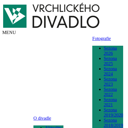
MENU
Fotografie
Sezona
2026
Sezona
2025
Sezona
2024
Sezona
2023
Sezona
2022
Sezona
2021
Sezona
2019/2020
O divadle
Sezona
2018/2019
Aktuality