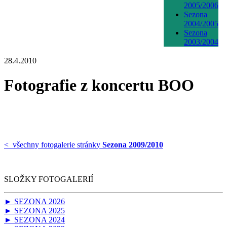
2005/2006
Sezona
2004/2005
Sezona
2003/2004
28.4.2010
Fotografie z koncertu BOO
< všechny fotogalerie stránky
Sezona 2009/2010
SLOŽKY FOTOGALERIÍ
► SEZONA 2026
► SEZONA 2025
► SEZONA 2024