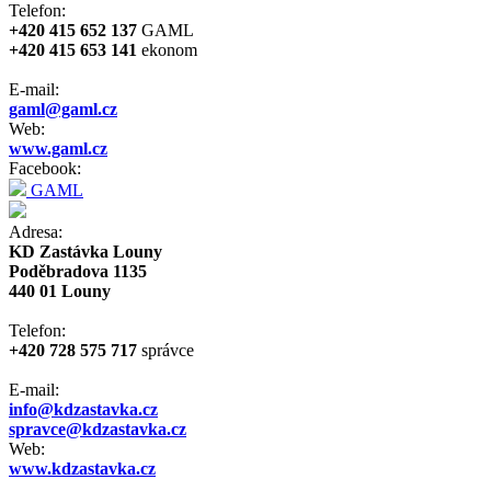
Telefon:
+420 415 652 137
GAML
+420 415 653 141
ekonom
E-mail:
gaml@gaml.cz
Web:
www.gaml.cz
Facebook:
GAML
Adresa:
KD Zastávka Louny
Poděbradova 1135
440 01 Louny
Telefon:
+420 728 575 717
správce
E-mail:
info@kdzastavka.cz
spravce@kdzastavka.cz
Web:
www.kdzastavka.cz