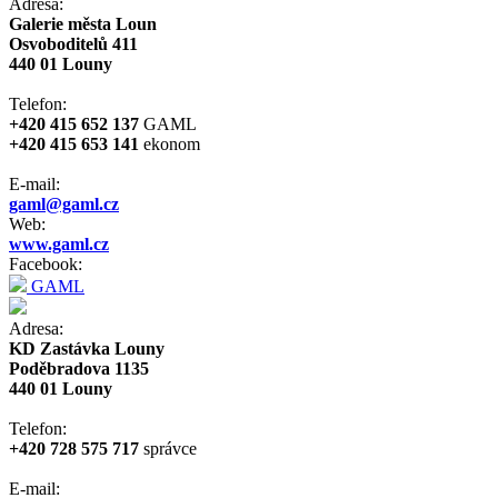
Adresa:
Galerie města Loun
Osvoboditelů 411
440 01 Louny
Telefon:
+420 415 652 137
GAML
+420 415 653 141
ekonom
E-mail:
gaml@gaml.cz
Web:
www.gaml.cz
Facebook:
GAML
Adresa:
KD Zastávka Louny
Poděbradova 1135
440 01 Louny
Telefon:
+420 728 575 717
správce
E-mail: