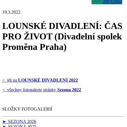
2003/2004
19.3.2022
LOUNSKÉ DIVADLENÍ: ČAS
PRO ŽIVOT (Divadelní spolek
Proměna Praha)
< jdi na
LOUNSKÉ DIVADLENÍ 2022
< všechny fotogalerie stránky
Sezona 2022
SLOŽKY FOTOGALERIÍ
► SEZONA 2026
► SEZONA 2025