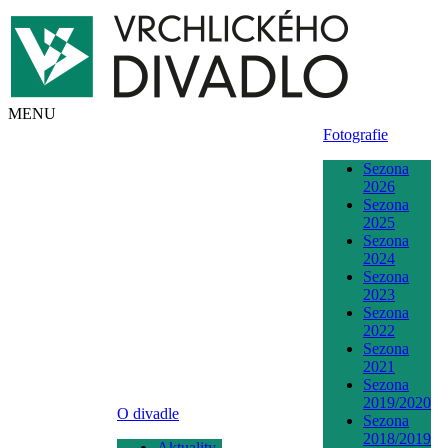
MENU
Fotografie
Sezona
2026
Sezona
2025
Sezona
2024
Sezona
2023
Sezona
2022
Sezona
2021
Sezona
2019/2020
O divadle
Sezona
2018/2019
Aktuality