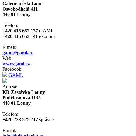
Galerie města Loun
Osvoboditelů 411
440 01 Louny
Telefon:
+420 415 652 137
GAML
+420 415 653 141
ekonom
E-mail:
gaml@gaml.cz
Web:
www.gaml.cz
Facebook:
GAML
Adresa:
KD Zastávka Louny
Poděbradova 1135
440 01 Louny
Telefon:
+420 728 575 717
správce
E-mail:
info@kdzastavka.cz