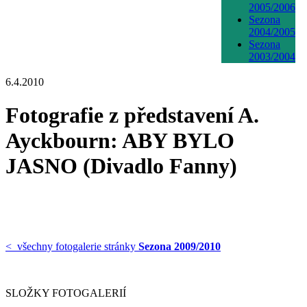
2005/2006
Sezona
2004/2005
Sezona
2003/2004
6.4.2010
Fotografie z představení A.
Ayckbourn: ABY BYLO
JASNO (Divadlo Fanny)
< všechny fotogalerie stránky
Sezona 2009/2010
SLOŽKY FOTOGALERIÍ