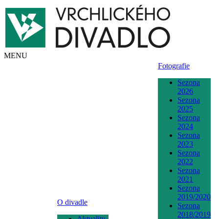
MENU
Fotografie
Sezona
2026
Sezona
2025
Sezona
2024
Sezona
2023
Sezona
2022
Sezona
2021
Sezona
2019/2020
O divadle
Sezona
2018/2019
Aktuality