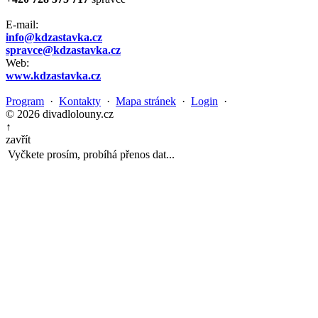
E-mail:
info@kdzastavka.cz
spravce@kdzastavka.cz
Web:
www.kdzastavka.cz
Program
·
Kontakty
·
Mapa stránek
·
Login
·
© 2026 divadlolouny.cz
↑
zavřít
Vyčkete prosím, probíhá přenos dat...