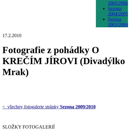
2005/2006
Sezona
2004/2005
Sezona
2003/2004
17.2.2010
Fotografie z pohádky O
KREČÍM JÍROVI (Divadýlko
Mrak)
< všechny fotogalerie stránky
Sezona 2009/2010
SLOŽKY FOTOGALERIÍ