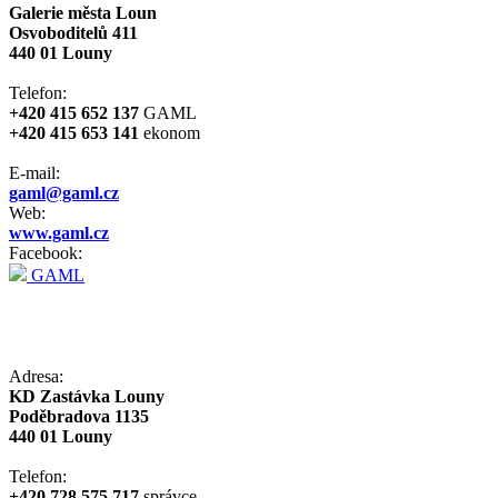
Galerie města Loun
Osvoboditelů 411
440 01 Louny
Telefon:
+420 415 652 137
GAML
+420 415 653 141
ekonom
E-mail:
gaml@gaml.cz
Web:
www.gaml.cz
Facebook:
GAML
Adresa:
KD Zastávka Louny
Poděbradova 1135
440 01 Louny
Telefon:
+420 728 575 717
správce