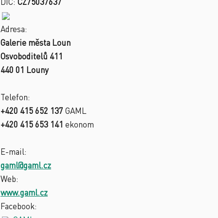
DIČ:
CZ75037637
Adresa:
Galerie města Loun
Osvoboditelů 411
440 01 Louny
Telefon:
+420 415 652 137
GAML
+420 415 653 141
ekonom
E-mail:
gaml@gaml.cz
Web:
www.gaml.cz
Facebook: