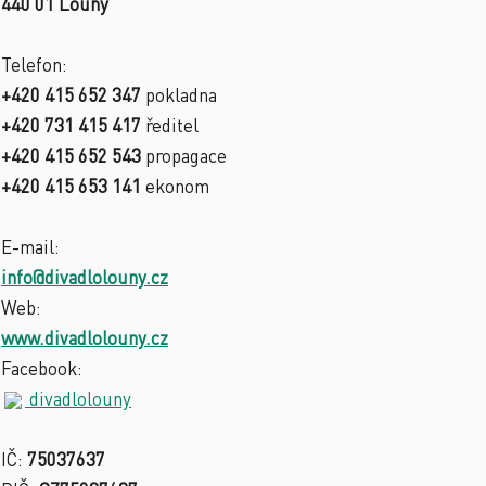
440 01 Louny
Telefon:
+420 415 652 347
pokladna
+420 731 415 417
ředitel
+420 415 652 543
propagace
+420 415 653 141
ekonom
E-mail:
info@divadlolouny.cz
Web:
www.divadlolouny.cz
Facebook:
divadlolouny
IČ:
75037637