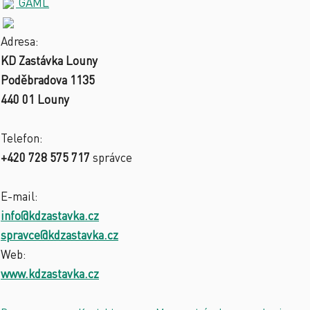
GAML
Adresa:
KD Zastávka Louny
Poděbradova 1135
440 01 Louny
Telefon:
+420 728 575 717
správce
E-mail:
info@kdzastavka.cz
spravce@kdzastavka.cz
Web:
www.kdzastavka.cz