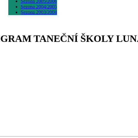
Sezona 2005/2006
Sezona 2004/2005
Sezona 2003/2004
PROGRAM TANEČNÍ ŠKOLY LU