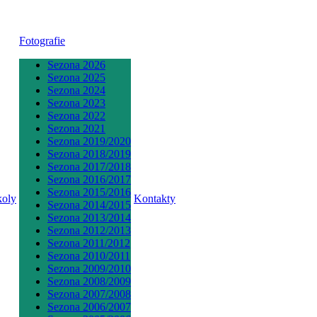
Fotografie
Sezona 2026
Sezona 2025
Sezona 2024
Sezona 2023
Sezona 2022
Sezona 2021
Sezona 2019/2020
Sezona 2018/2019
Sezona 2017/2018
Sezona 2016/2017
Sezona 2015/2016
koly
Kontakty
Sezona 2014/2015
Sezona 2013/2014
Sezona 2012/2013
Sezona 2011/2012
Sezona 2010/2011
Sezona 2009/2010
Sezona 2008/2009
Sezona 2007/2008
Sezona 2006/2007