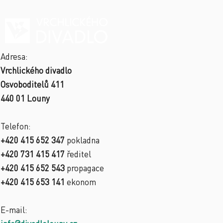
Adresa:
Vrchlického divadlo
Osvoboditelů 411
440 01 Louny
Telefon:
+420 415 652 347
pokladna
+420 731 415 417
ředitel
+420 415 652 543
propagace
+420 415 653 141
ekonom
E-mail: