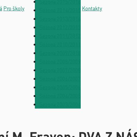
Sezona 2015/2016
á
Pro školy
Kontakty
Sezona 2014/2015
Sezona 2013/2014
Sezona 2012/2013
Sezona 2011/2012
Sezona 2010/2011
Sezona 2009/2010
Sezona 2008/2009
Sezona 2007/2008
Sezona 2006/2007
Sezona 2005/2006
Sezona 2004/2005
Sezona 2003/2004
ní M. Frayen: DVA Z NÁ