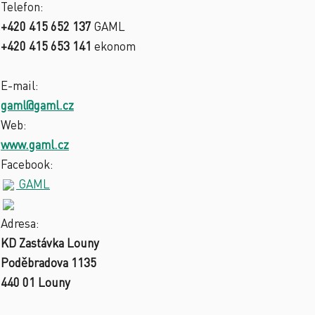
Telefon:
+420 415 652 137
GAML
+420 415 653 141
ekonom
E-mail:
gaml@gaml.cz
Web:
www.gaml.cz
Facebook:
GAML
Adresa:
KD Zastávka Louny
Poděbradova 1135
440 01 Louny