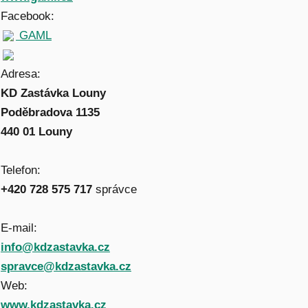
Facebook:
GAML
Adresa:
KD Zastávka Louny
Poděbradova 1135
440 01 Louny
Telefon:
+420 728 575 717
správce
E-mail:
info@kdzastavka.cz
spravce@kdzastavka.cz
Web:
www.kdzastavka.cz