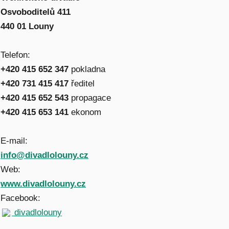
Osvoboditelů 411
440 01 Louny
Telefon:
+420 415 652 347
pokladna
+420 731 415 417
ředitel
+420 415 652 543
propagace
+420 415 653 141
ekonom
E-mail:
info@divadlolouny.cz
Web:
www.divadlolouny.cz
Facebook:
divadlolouny