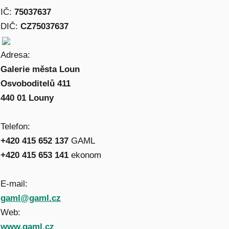
IČ:
75037637
DIČ:
CZ75037637
Adresa:
Galerie města Loun
Osvoboditelů 411
440 01 Louny
Telefon:
+420 415 652 137
GAML
+420 415 653 141
ekonom
E-mail:
gaml@gaml.cz
Web:
www.gaml.cz