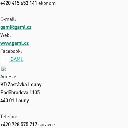
+420 415 653 141
ekonom
E-mail:
gaml@gaml.cz
Web:
www.gaml.cz
Facebook:
GAML
Adresa:
KD Zastávka Louny
Poděbradova 1135
440 01 Louny
Telefon:
+420 728 575 717
správce