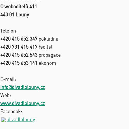
Osvoboditelů 411
440 01 Louny
Telefon:
+420 415 652 347
pokladna
+420 731 415 417
ředitel
+420 415 652 543
propagace
+420 415 653 141
ekonom
E-mail:
info@divadlolouny.cz
Web:
www.divadlolouny.cz
Facebook:
divadlolouny