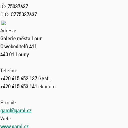
IČ:
75037637
DIČ:
CZ75037637
Adresa:
Galerie města Loun
Osvoboditelů 411
440 01 Louny
Telefon:
+420 415 652 137
GAML
+420 415 653 141
ekonom
E-mail:
gaml@gaml.cz
Web:
www.gaml.cz