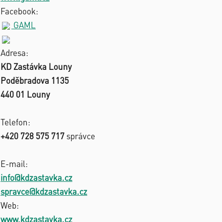
Facebook:
GAML
Adresa:
KD Zastávka Louny
Poděbradova 1135
440 01 Louny
Telefon:
+420 728 575 717
správce
E-mail:
info@kdzastavka.cz
spravce@kdzastavka.cz
Web:
www.kdzastavka.cz