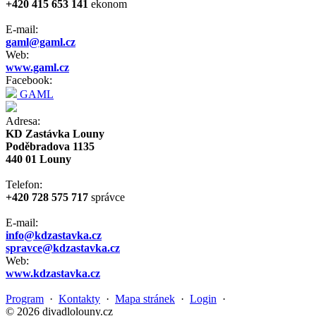
+420 415 653 141
ekonom
E-mail:
gaml@gaml.cz
Web:
www.gaml.cz
Facebook:
GAML
Adresa:
KD Zastávka Louny
Poděbradova 1135
440 01 Louny
Telefon:
+420 728 575 717
správce
E-mail:
info@kdzastavka.cz
spravce@kdzastavka.cz
Web:
www.kdzastavka.cz
Program
·
Kontakty
·
Mapa stránek
·
Login
·
© 2026 divadlolouny.cz