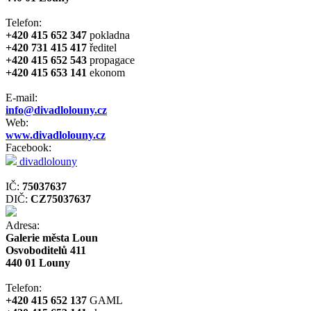
Telefon:
+420 415 652 347
pokladna
+420 731 415 417
ředitel
+420 415 652 543
propagace
+420 415 653 141
ekonom
E-mail:
info@divadlolouny.cz
Web:
www.divadlolouny.cz
Facebook:
divadlolouny
IČ:
75037637
DIČ:
CZ75037637
Adresa:
Galerie města Loun
Osvoboditelů 411
440 01 Louny
Telefon:
+420 415 652 137
GAML