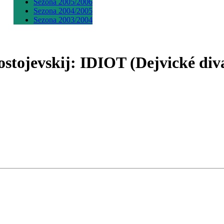
Sezona 2005/2006
Sezona 2004/2005
Sezona 2003/2004
ostojevskij: IDIOT (Dejvické div