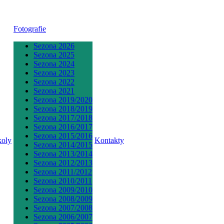
Fotografie
Sezona 2026
Sezona 2025
Sezona 2024
Sezona 2023
Sezona 2022
Sezona 2021
Sezona 2019/2020
Sezona 2018/2019
Sezona 2017/2018
Sezona 2016/2017
Sezona 2015/2016
koly
Kontakty
Sezona 2014/2015
Sezona 2013/2014
Sezona 2012/2013
Sezona 2011/2012
Sezona 2010/2011
Sezona 2009/2010
Sezona 2008/2009
Sezona 2007/2008
Sezona 2006/2007