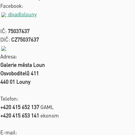
Facebook:
divadlolouny
IČ:
75037637
DIČ:
CZ75037637
Adresa:
Galerie města Loun
Osvoboditelů 411
440 01 Louny
Telefon:
+420 415 652 137
GAML
+420 415 653 141
ekonom
E-mail: