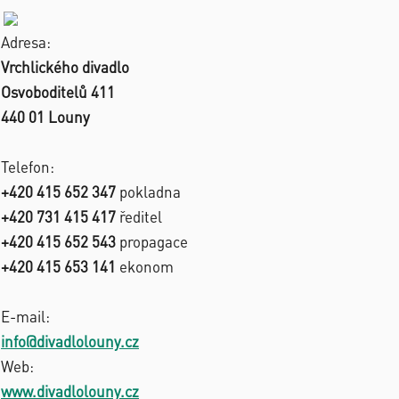
Adresa:
Vrchlického divadlo
Osvoboditelů 411
440 01 Louny
Telefon:
+420 415 652 347
pokladna
+420 731 415 417
ředitel
+420 415 652 543
propagace
+420 415 653 141
ekonom
E-mail:
info@divadlolouny.cz
Web:
www.divadlolouny.cz