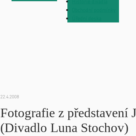
Historie divadla
Obchodní podmínky
Úřední deska
22.4.2008
Fotografie z představ
(Divadlo Luna Stochov)