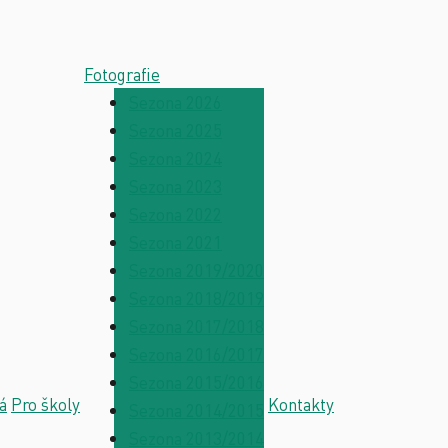
Fotografie
Sezona 2026
Sezona 2025
Sezona 2024
Sezona 2023
Sezona 2022
Sezona 2021
Sezona 2019/2020
Sezona 2018/2019
Sezona 2017/2018
Sezona 2016/2017
Sezona 2015/2016
á
Pro školy
Kontakty
Sezona 2014/2015
Sezona 2013/2014