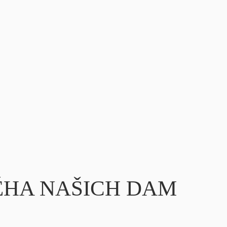
TA NĚHA NAŠICH DAM