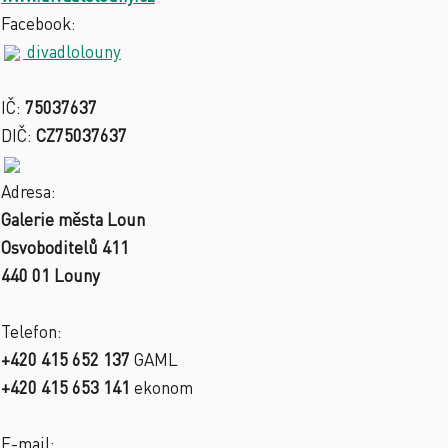
Facebook:
divadlolouny
IČ:
75037637
DIČ:
CZ75037637
Adresa:
Galerie města Loun
Osvoboditelů 411
440 01 Louny
Telefon:
+420 415 652 137
GAML
+420 415 653 141
ekonom
E-mail: