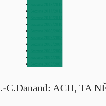
Sezona 2012/2013
Sezona 2011/2012
Sezona 2010/2011
Sezona 2009/2010
Sezona 2008/2009
Sezona 2007/2008
Sezona 2006/2007
Sezona 2005/2006
Sezona 2004/2005
Sezona 2003/2004
ení J.-C.Danaud: ACH, 