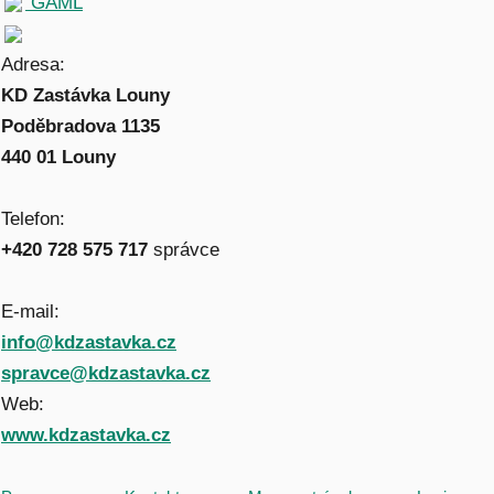
GAML
Adresa:
KD Zastávka Louny
Poděbradova 1135
440 01 Louny
Telefon:
+420 728 575 717
správce
E-mail:
info@kdzastavka.cz
spravce@kdzastavka.cz
Web:
www.kdzastavka.cz