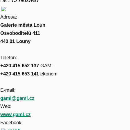
DIČ:
CZ75037637
Adresa:
Galerie města Loun
Osvoboditelů 411
440 01 Louny
Telefon:
+420 415 652 137
GAML
+420 415 653 141
ekonom
E-mail:
gaml@gaml.cz
Web:
www.gaml.cz
Facebook: