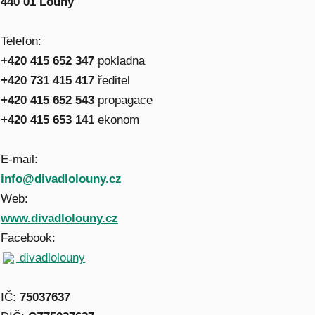
440 01 Louny
Telefon:
+420 415 652 347
pokladna
+420 731 415 417
ředitel
+420 415 652 543
propagace
+420 415 653 141
ekonom
E-mail:
info@divadlolouny.cz
Web:
www.divadlolouny.cz
Facebook:
divadlolouny
IČ:
75037637