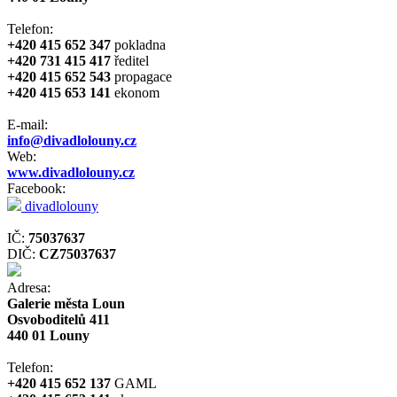
Telefon:
+420 415 652 347
pokladna
+420 731 415 417
ředitel
+420 415 652 543
propagace
+420 415 653 141
ekonom
E-mail:
info@divadlolouny.cz
Web:
www.divadlolouny.cz
Facebook:
divadlolouny
IČ:
75037637
DIČ:
CZ75037637
Adresa:
Galerie města Loun
Osvoboditelů 411
440 01 Louny
Telefon:
+420 415 652 137
GAML