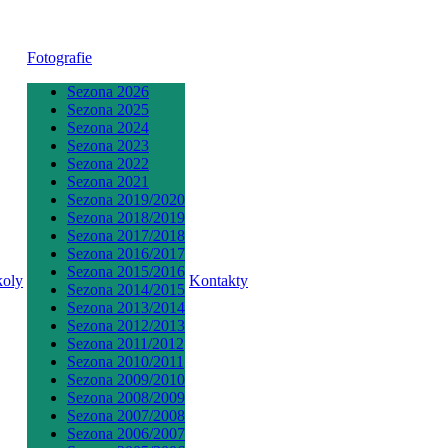
Fotografie
Sezona 2026
Sezona 2025
Sezona 2024
Sezona 2023
Sezona 2022
Sezona 2021
Sezona 2019/2020
Sezona 2018/2019
Sezona 2017/2018
Sezona 2016/2017
Sezona 2015/2016
koly
Kontakty
Sezona 2014/2015
Sezona 2013/2014
Sezona 2012/2013
Sezona 2011/2012
Sezona 2010/2011
Sezona 2009/2010
Sezona 2008/2009
Sezona 2007/2008
Sezona 2006/2007