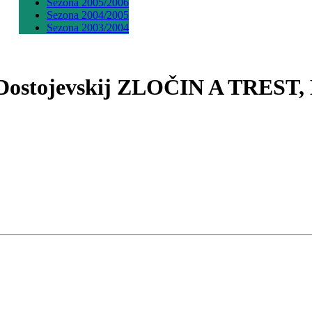
Sezona 2005/2006
Sezona 2004/2005
Sezona 2003/2004
. Dostojevskij ZLOČIN A TREST, 