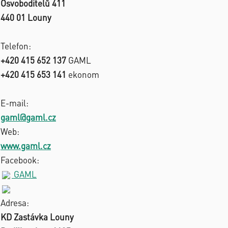
Osvoboditelů 411
440 01 Louny
Telefon:
+420 415 652 137
GAML
+420 415 653 141
ekonom
E-mail:
gaml@gaml.cz
Web:
www.gaml.cz
Facebook:
GAML
Adresa:
KD Zastávka Louny