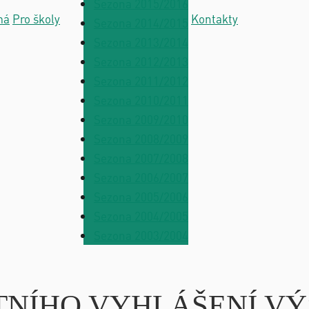
Sezona 2015/2016
má
Pro školy
Kontakty
Sezona 2014/2015
Sezona 2013/2014
Sezona 2012/2013
Sezona 2011/2012
Sezona 2010/2011
Sezona 2009/2010
Sezona 2008/2009
Sezona 2007/2008
Sezona 2006/2007
Sezona 2005/2006
Sezona 2004/2005
Sezona 2003/2004
NOSTNÍHO VYHLÁŠENÍ