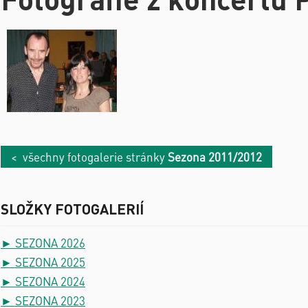
< všechny fotogalerie stránky
Sezona 2011/2012
SLOŽKY FOTOGALERIÍ
► SEZONA 2026
► SEZONA 2025
► SEZONA 2024
► SEZONA 2023