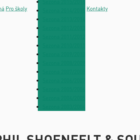
Sezona 2015/2016
má
Pro školy
Kontakty
Sezona 2014/2015
Sezona 2013/2014
Sezona 2012/2013
Sezona 2011/2012
Sezona 2010/2011
Sezona 2009/2010
Sezona 2008/2009
Sezona 2007/2008
Sezona 2006/2007
Sezona 2005/2006
Sezona 2004/2005
Sezona 2003/2004
tu PHIL SHOENFELT & S