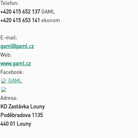
Telefon:
+420 415 652 137
GAML
+420 415 653 141
ekonom
E-mail:
gaml@gaml.cz
Web:
www.gaml.cz
Facebook:
GAML
Adresa:
KD Zastávka Louny
Poděbradova 1135
440 01 Louny