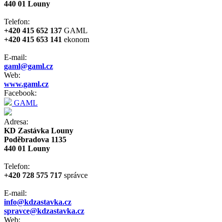
440 01 Louny
Telefon:
+420 415 652 137
GAML
+420 415 653 141
ekonom
E-mail:
gaml@gaml.cz
Web:
www.gaml.cz
Facebook:
GAML
Adresa:
KD Zastávka Louny
Poděbradova 1135
440 01 Louny
Telefon:
+420 728 575 717
správce
E-mail:
info@kdzastavka.cz
spravce@kdzastavka.cz
Web: