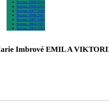
Sezona 2009/2010
Sezona 2008/2009
Sezona 2007/2008
Sezona 2006/2007
Sezona 2005/2006
Sezona 2004/2005
Sezona 2003/2004
r. Marie Imbrové EMIL A VIK