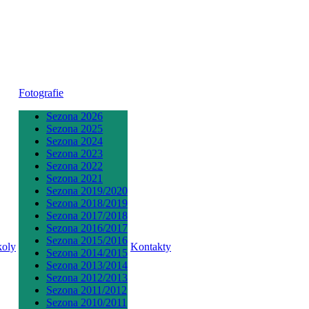
Fotografie
Sezona 2026
Sezona 2025
Sezona 2024
Sezona 2023
Sezona 2022
Sezona 2021
Sezona 2019/2020
Sezona 2018/2019
Sezona 2017/2018
Sezona 2016/2017
Sezona 2015/2016
koly
Kontakty
Sezona 2014/2015
Sezona 2013/2014
Sezona 2012/2013
Sezona 2011/2012
Sezona 2010/2011