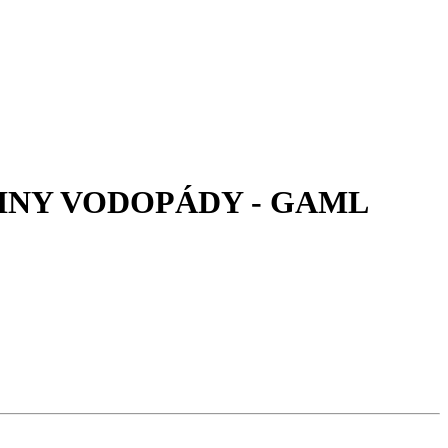
TORIINY VODOPÁDY - GAML