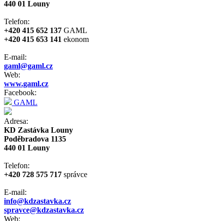
440 01 Louny
Telefon:
+420 415 652 137
GAML
+420 415 653 141
ekonom
E-mail:
gaml@gaml.cz
Web:
www.gaml.cz
Facebook:
GAML
Adresa:
KD Zastávka Louny
Poděbradova 1135
440 01 Louny
Telefon:
+420 728 575 717
správce
E-mail:
info@kdzastavka.cz
spravce@kdzastavka.cz
Web: