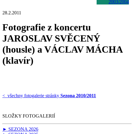
2003/2004
28.2.2011
Fotografie z koncertu
JAROSLAV SVĚCENÝ
(housle) a VÁCLAV MÁCHA
(klavír)
< všechny fotogalerie stránky
Sezona 2010/2011
SLOŽKY FOTOGALERIÍ
► SEZONA 2026