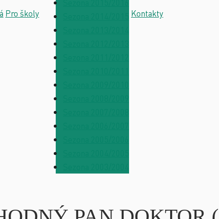
Sezona 2015/2016
á
Pro školy
Kontakty
Sezona 2014/2015
Sezona 2013/2014
Sezona 2012/2013
Sezona 2011/2012
Sezona 2010/2011
Sezona 2009/2010
Sezona 2008/2009
Sezona 2007/2008
Sezona 2006/2007
Sezona 2005/2006
Sezona 2004/2005
Sezona 2003/2004
ení HODNÝ PAN DOKTOR (