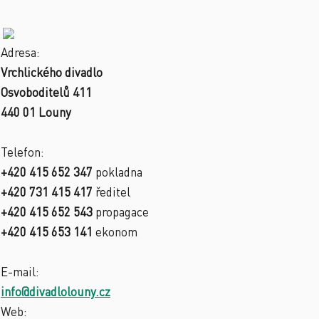
Adresa:
Vrchlického divadlo
Osvoboditelů 411
440 01 Louny
Telefon:
+420 415 652 347
pokladna
+420 731 415 417
ředitel
+420 415 652 543
propagace
+420 415 653 141
ekonom
E-mail:
info@divadlolouny.cz
Web: