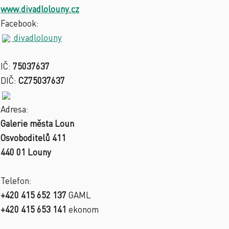
www.divadlolouny.cz
Facebook:
divadlolouny
IČ:
75037637
DIČ:
CZ75037637
Adresa:
Galerie města Loun
Osvoboditelů 411
440 01 Louny
Telefon:
+420 415 652 137
GAML
+420 415 653 141
ekonom