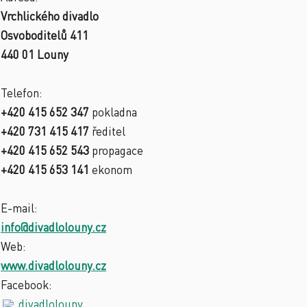
Vrchlického divadlo
Osvoboditelů 411
440 01 Louny
Telefon:
+420 415 652 347
pokladna
+420 731 415 417
ředitel
+420 415 652 543
propagace
+420 415 653 141
ekonom
E-mail:
info@divadlolouny.cz
Web:
www.divadlolouny.cz
Facebook:
divadlolouny