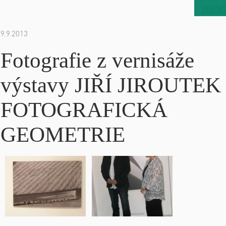
2003/
9.9.2013
Fotografie z vernisáže
výstavy JIŘÍ JIROUTEK
FOTOGRAFICKÁ
GEOMETRIE