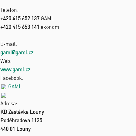
Telefon:
+420 415 652 137
GAML
+420 415 653 141
ekonom
E-mail:
gaml@gaml.cz
Web:
www.gaml.cz
Facebook:
GAML
Adresa:
KD Zastávka Louny
Poděbradova 1135
440 01 Louny