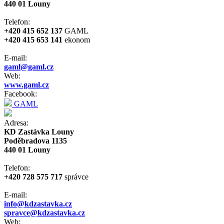
440 01 Louny
Telefon:
+420 415 652 137
GAML
+420 415 653 141
ekonom
E-mail:
gaml@gaml.cz
Web:
www.gaml.cz
Facebook:
GAML
Adresa:
KD Zastávka Louny
Poděbradova 1135
440 01 Louny
Telefon:
+420 728 575 717
správce
E-mail:
info@kdzastavka.cz
spravce@kdzastavka.cz
Web: