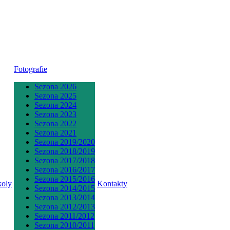
Fotografie
Sezona 2026
Sezona 2025
Sezona 2024
Sezona 2023
Sezona 2022
Sezona 2021
Sezona 2019/2020
Sezona 2018/2019
Sezona 2017/2018
Sezona 2016/2017
Sezona 2015/2016
koly
Kontakty
Sezona 2014/2015
Sezona 2013/2014
Sezona 2012/2013
Sezona 2011/2012
Sezona 2010/2011