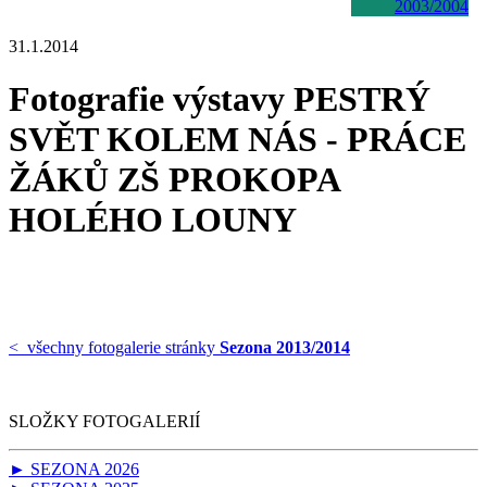
2003/2004
31.1.2014
Fotografie výstavy PESTRÝ
SVĚT KOLEM NÁS - PRÁCE
ŽÁKŮ ZŠ PROKOPA
HOLÉHO LOUNY
< všechny fotogalerie stránky
Sezona 2013/2014
SLOŽKY FOTOGALERIÍ
► SEZONA 2026