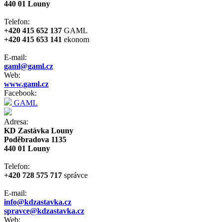
440 01 Louny
Telefon:
+420 415 652 137
GAML
+420 415 653 141
ekonom
E-mail:
gaml@gaml.cz
Web:
www.gaml.cz
Facebook:
GAML
Adresa:
KD Zastávka Louny
Poděbradova 1135
440 01 Louny
Telefon:
+420 728 575 717
správce
E-mail:
info@kdzastavka.cz
spravce@kdzastavka.cz
Web: