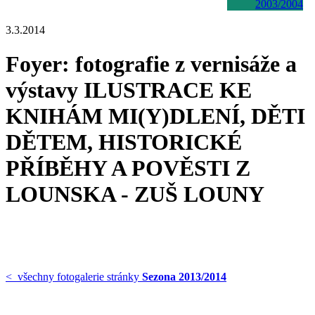
2003/2004
3.3.2014
Foyer: fotografie z vernisáže a
výstavy ILUSTRACE KE
KNIHÁM MI(Y)DLENÍ, DĚTI
DĚTEM, HISTORICKÉ
PŘÍBĚHY A POVĚSTI Z
LOUNSKA - ZUŠ LOUNY
< všechny fotogalerie stránky
Sezona 2013/2014