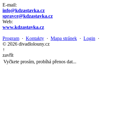
E-mail:
info@kdzastavka.cz
spravce@kdzastavka.cz
Web:
www.kdzastavka.cz
Program
·
Kontakty
·
Mapa stránek
·
Login
·
© 2026 divadlolouny.cz
↑
zavřít
Vyčkete prosím, probíhá přenos dat...