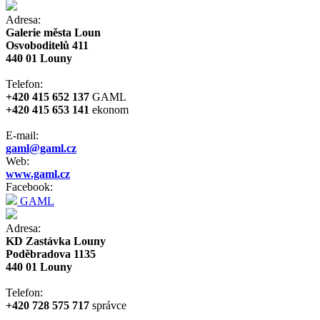
Adresa:
Galerie města Loun
Osvoboditelů 411
440 01 Louny
Telefon:
+420 415 652 137
GAML
+420 415 653 141
ekonom
E-mail:
gaml@gaml.cz
Web:
www.gaml.cz
Facebook:
GAML
Adresa:
KD Zastávka Louny
Poděbradova 1135
440 01 Louny
Telefon:
+420 728 575 717
správce